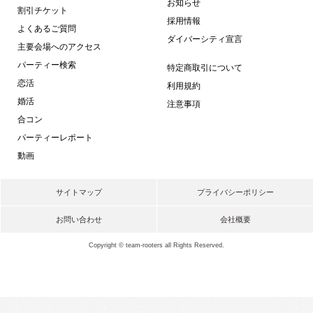
お知らせ
割引チケット
採用情報
よくあるご質問
ダイバーシティ宣言
主要会場へのアクセス
パーティー検索
特定商取引について
恋活
利用規約
婚活
注意事項
合コン
パーティーレポート
動画
サイトマップ
プライバシーポリシー
お問い合わせ
会社概要
Copyright © team-rooters all Rights Reserved.