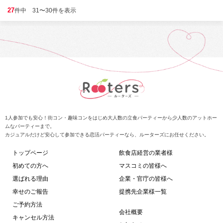
27
件中 31〜30件を表示
1人参加でも安心！街コン・趣味コンをはじめ大人数の立食パーティーから少人数のアットホー
ムなパーティーまで。
カジュアルだけど安心して参加できる恋活パーティーなら、ルーターズにお任せください。
トップページ
飲食店経営の業者様
初めての方へ
マスコミの皆様へ
選ばれる理由
企業・官庁の皆様へ
幸せのご報告
提携先企業様一覧
ご予約方法
会社概要
キャンセル方法