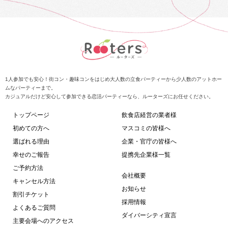
1人参加でも安心！街コン・趣味コンをはじめ大人数の立食パーティーから少人数のアットホー
ムなパーティーまで。
カジュアルだけど安心して参加できる恋活パーティーなら、ルーターズにお任せください。
トップページ
飲食店経営の業者様
初めての方へ
マスコミの皆様へ
選ばれる理由
企業・官庁の皆様へ
幸せのご報告
提携先企業様一覧
ご予約方法
会社概要
キャンセル方法
お知らせ
割引チケット
採用情報
よくあるご質問
ダイバーシティ宣言
主要会場へのアクセス