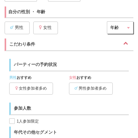
自分の性別 ・ 年齢
男性
女性
こだわり条件
パーティーの予約状況
男性
おすすめ
女性
おすすめ
女性参加者多め
男性参加者多め
参加人数
1人参加限定
年代その他セグメント