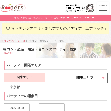
街コン・恋活をカジュアルに。街コン・恋活パーティーならRooters -ルーターズ-
マッチングアプリ・婚活アプリのメディア「ユアマッチ」
街コンのルーターズ
街コン・婚活パーティー検索
街コン・恋活・婚活・合コンのパーティー検索
SEARCH
パーティー開催エリア
関東エリア
東京都
パーティーの開催日
～