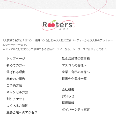
1人参加でも安心！街コン・趣味コンをはじめ大人数の立食パーティーから少人数のアットホー
ムなパーティーまで。
カジュアルだけど安心して参加できる恋活パーティーなら、ルーターズにお任せください。
トップページ
飲食店経営の業者様
初めての方へ
マスコミの皆様へ
選ばれる理由
企業・官庁の皆様へ
幸せのご報告
提携先企業様一覧
ご予約方法
会社概要
キャンセル方法
お知らせ
割引チケット
採用情報
よくあるご質問
ダイバーシティ宣言
主要会場へのアクセス