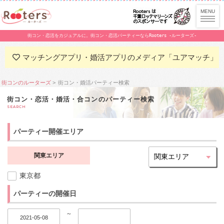
街コン・恋活をカジュアルに。街コン・恋活パーティーならRooters -ルーターズ-
マッチングアプリ・婚活アプリのメディア「ユアマッチ」
街コンのルーターズ
街コン・婚活パーティー検索
街コン・恋活・婚活・合コンのパーティー検索
SEARCH
パーティー開催エリア
関東エリア
東京都
パーティーの開催日
～