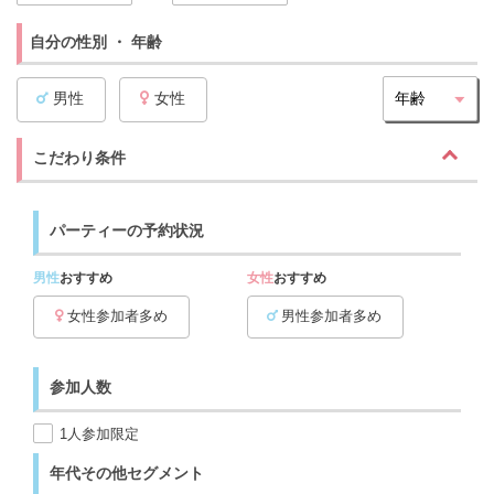
自分の性別 ・ 年齢
男性
女性
こだわり条件
パーティーの予約状況
男性
おすすめ
女性
おすすめ
女性参加者多め
男性参加者多め
参加人数
1人参加限定
年代その他セグメント