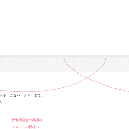
トホームなパーティーまで。
い。
飲食店経営の業者様
マスコミの皆様へ