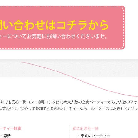
参加でも安心！街コン・趣味コンをはじめ大人数の立食パーティーから少人数のアッ
ュアルだけど安心して参加できる恋活パーティーなら、ルーターズにお任せくださ
ーティー検索
都道府県別一覧
恋活
東京のパーティー