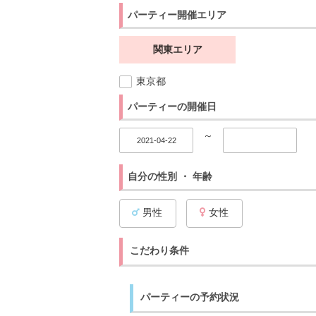
パーティー開催エリア
関東エリア
東京都
パーティーの開催日
～
自分の性別 ・ 年齢
男性
女性
こだわり条件
パーティーの予約状況