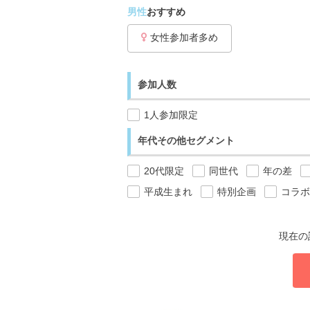
男性
おすすめ
女性参加者多め
参加人数
1人参加限定
年代その他セグメント
20代限定
同世代
年の差
平成生まれ
特別企画
コラボ
現在の