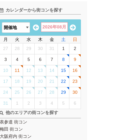
カレンダーから街コンを探す
2026年08月
月
火
水
木
金
土
日
27
28
29
30
31
1
2
3
4
5
6
7
8
9
10
11
12
13
14
15
16
17
18
19
20
21
22
23
24
25
26
27
28
29
30
31
1
2
3
4
5
6
他のエリアの街コンを探す
表参道 街コン
梅田 街コン
大阪府内 街コン