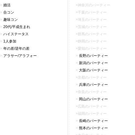
婚活
神奈川のパーティー
合コン
千葉のパーティー
趣味コン
埼玉のパーティー
20代/平成生まれ
茨城のパーティー
ハイステータス
群馬のパーティー
1人参加
静岡のパーティー
年の差/逆年の差
愛知のパーティー
アラサー/アラフォー
長野のパーティー
新潟のパーティー
大阪のパーティー
京都のパーティー
兵庫のパーティー
奈良のパーティー
岡山のパーティー
広島のパーティー
福岡のパーティー
長崎のパーティー
熊本のパーティー