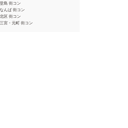
堂島 街コン
なんば 街コン
北区 街コン
三宮・元町 街コン