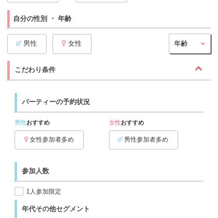
自分の性別 ・ 年齢
男性
女性
こだわり条件
パーティーの予約状況
男性
おすすめ
女性
おすすめ
女性参加者多め
男性参加者多め
参加人数
1人参加限定
年代その他セグメント