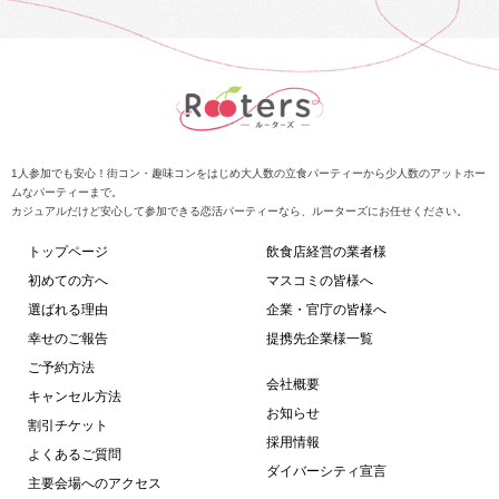
1人参加でも安心！街コン・趣味コンをはじめ大人数の立食パーティーから少人数のアットホー
ムなパーティーまで。
カジュアルだけど安心して参加できる恋活パーティーなら、ルーターズにお任せください。
トップページ
飲食店経営の業者様
初めての方へ
マスコミの皆様へ
選ばれる理由
企業・官庁の皆様へ
幸せのご報告
提携先企業様一覧
ご予約方法
会社概要
キャンセル方法
お知らせ
割引チケット
採用情報
よくあるご質問
ダイバーシティ宣言
主要会場へのアクセス