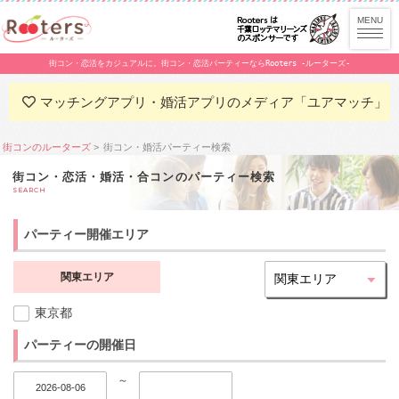
街コン・恋活をカジュアルに。街コン・恋活パーティーならRooters -ルーターズ-
マッチングアプリ・婚活アプリのメディア「ユアマッチ」
街コンのルーターズ
街コン・婚活パーティー検索
街コン・恋活・婚活・合コンのパーティー検索
SEARCH
パーティー開催エリア
関東エリア
東京都
パーティーの開催日
～