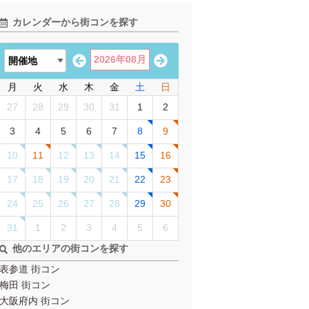
カレンダーから街コンを探す
2026年08月
月
火
水
木
金
土
日
27
28
29
30
31
1
2
3
4
5
6
7
8
9
10
11
12
13
14
15
16
17
18
19
20
21
22
23
24
25
26
27
28
29
30
31
1
2
3
4
5
6
他のエリアの街コンを探す
表参道 街コン
梅田 街コン
大阪府内 街コン