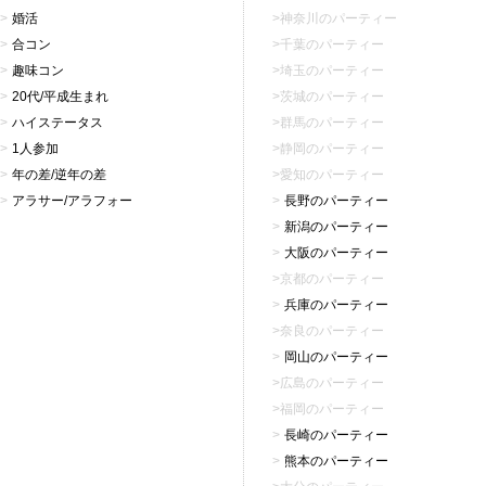
婚活
神奈川のパーティー
合コン
千葉のパーティー
趣味コン
埼玉のパーティー
20代/平成生まれ
茨城のパーティー
ハイステータス
群馬のパーティー
1人参加
静岡のパーティー
年の差/逆年の差
愛知のパーティー
アラサー/アラフォー
長野のパーティー
新潟のパーティー
大阪のパーティー
京都のパーティー
兵庫のパーティー
奈良のパーティー
岡山のパーティー
広島のパーティー
福岡のパーティー
長崎のパーティー
熊本のパーティー