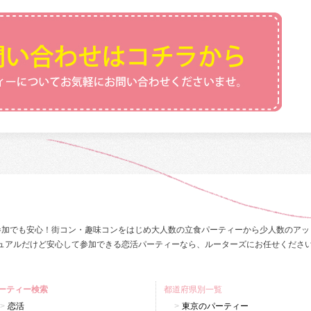
参加でも安心！街コン・趣味コンをはじめ大人数の立食パーティーから少人数のアッ
ュアルだけど安心して参加できる恋活パーティーなら、ルーターズにお任せくださ
ーティー検索
都道府県別一覧
恋活
東京のパーティー