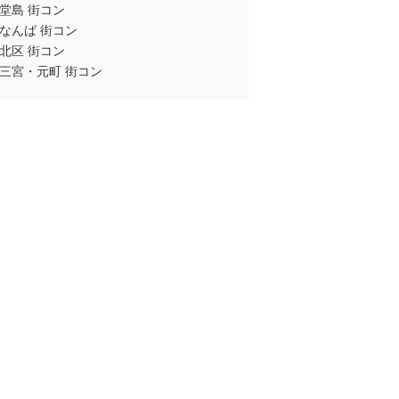
堂島 街コン
なんば 街コン
北区 街コン
三宮・元町 街コン