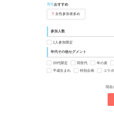
男性
おすすめ
女性参加者多め
参加人数
1人参加限定
年代その他セグメント
20代限定
同世代
年の差
平成生まれ
特別企画
コラボ
現在