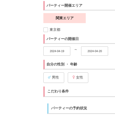
パーティー開催エリア
関東エリア
東京都
パーティーの開催日
～
自分の性別 ・ 年齢
男性
女性
こだわり条件
パーティーの予約状況