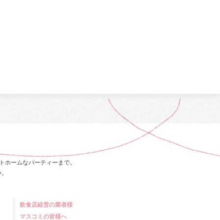
トホームなパーティーまで。
い。
飲食店経営の業者様
マスコミの皆様へ