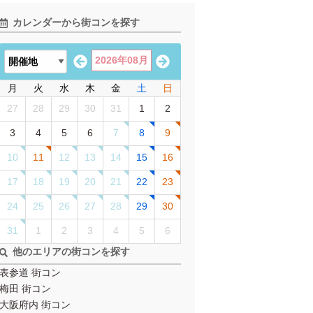
カレンダーから街コンを探す
2026年08月
月
火
水
木
金
土
日
27
28
29
30
31
1
2
3
4
5
6
7
8
9
10
11
12
13
14
15
16
17
18
19
20
21
22
23
24
25
26
27
28
29
30
31
1
2
3
4
5
6
他のエリアの街コンを探す
表参道 街コン
梅田 街コン
大阪府内 街コン