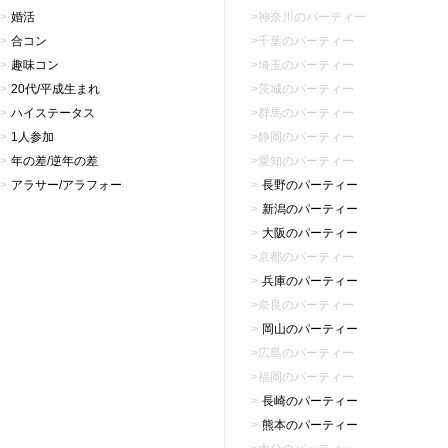
婚活
神奈川のパーティー
合コン
千葉のパーティー
趣味コン
埼玉のパーティー
20代/平成生まれ
茨城のパーティー
ハイステータス
群馬のパーティー
1人参加
静岡のパーティー
年の差/逆年の差
愛知のパーティー
アラサー/アラフォー
長野のパーティー
新潟のパーティー
大阪のパーティー
京都のパーティー
兵庫のパーティー
奈良のパーティー
岡山のパーティー
広島のパーティー
福岡のパーティー
長崎のパーティー
熊本のパーティー