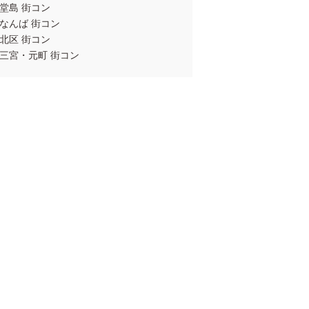
堂島 街コン
なんば 街コン
北区 街コン
三宮・元町 街コン