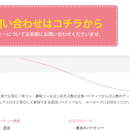
参加でも安心！街コン・趣味コンをはじめ大人数の立食パーティーから少人数のアッ
ュアルだけど安心して参加できる恋活パーティーなら、ルーターズにお任せくださ
ーティー検索
都道府県別一覧
恋活
東京のパーティー