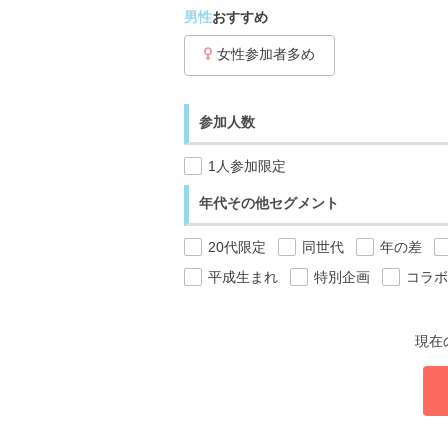
男性
おすすめ
女性参加者多め
参加人数
1人参加限定
年代その他セグメント
20代限定
同世代
年の差
平成生まれ
特別企画
コラボ
現在