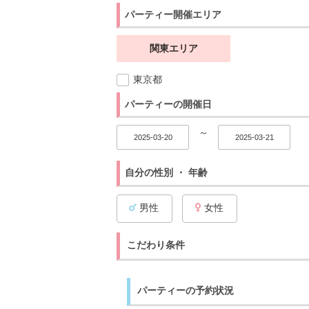
パーティー開催エリア
関東エリア
東京都
パーティーの開催日
～
自分の性別 ・ 年齢
男性
女性
こだわり条件
パーティーの予約状況