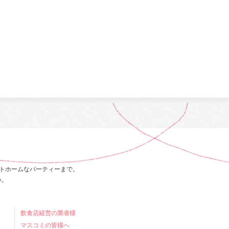
トホームなパーティーまで。
い。
飲食店経営の業者様
マスコミの皆様へ