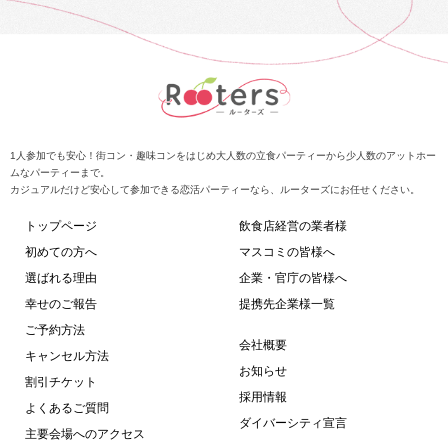
1人参加でも安心！街コン・趣味コンをはじめ大人数の立食パーティーから少人数のアットホー
ムなパーティーまで。
カジュアルだけど安心して参加できる恋活パーティーなら、ルーターズにお任せください。
トップページ
飲食店経営の業者様
初めての方へ
マスコミの皆様へ
選ばれる理由
企業・官庁の皆様へ
幸せのご報告
提携先企業様一覧
ご予約方法
会社概要
キャンセル方法
お知らせ
割引チケット
採用情報
よくあるご質問
ダイバーシティ宣言
主要会場へのアクセス