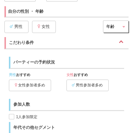
自分の性別 ・ 年齢
男性
女性
こだわり条件
パーティーの予約状況
男性
おすすめ
女性
おすすめ
女性参加者多め
男性参加者多め
参加人数
1人参加限定
年代その他セグメント