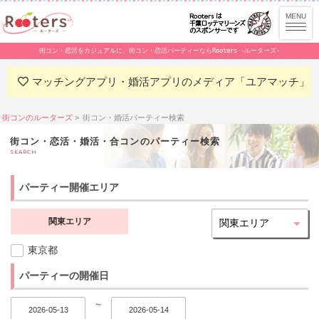
街コン・恋活をカジュアルに。街コン・恋活パーティーならRooters -ルーターズ-
マッチングアプリ・婚活アプリのメディア「ユアマッチ」
街コンのルーターズ
街コン・婚活パーティー検索
街コン・恋活・婚活・合コンのパーティー検索
SEARCH
パーティー開催エリア
関東エリア
東京都
パーティーの開催日
～