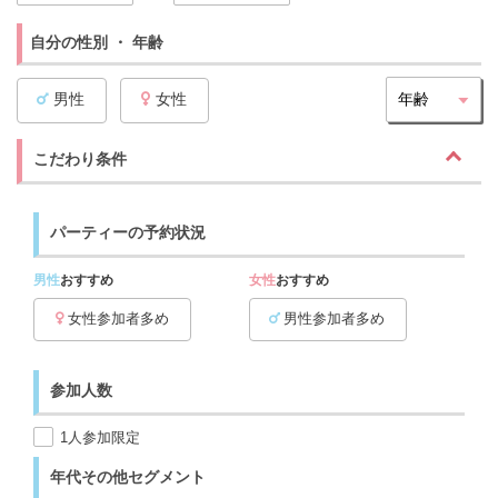
自分の性別 ・ 年齢
男性
女性
こだわり条件
パーティーの予約状況
男性
おすすめ
女性
おすすめ
女性参加者多め
男性参加者多め
参加人数
1人参加限定
年代その他セグメント