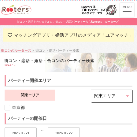
街コン・恋活をカジュアルに。街コン・恋活パーティーならRooters -ルーターズ-
マッチングアプリ・婚活アプリのメディア「ユアマッチ」
街コンのルーターズ
街コン・婚活パーティー検索
街コン・恋活・婚活・合コンのパーティー検索
SEARCH
パーティー開催エリア
関東エリア
東京都
パーティーの開催日
～