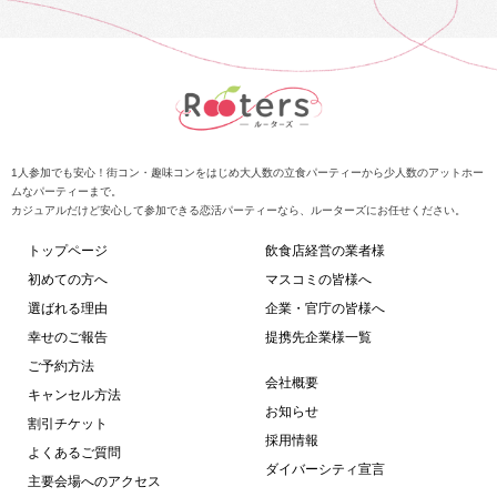
1人参加でも安心！街コン・趣味コンをはじめ大人数の立食パーティーから少人数のアットホー
ムなパーティーまで。
カジュアルだけど安心して参加できる恋活パーティーなら、ルーターズにお任せください。
トップページ
飲食店経営の業者様
初めての方へ
マスコミの皆様へ
選ばれる理由
企業・官庁の皆様へ
幸せのご報告
提携先企業様一覧
ご予約方法
会社概要
キャンセル方法
お知らせ
割引チケット
採用情報
よくあるご質問
ダイバーシティ宣言
主要会場へのアクセス