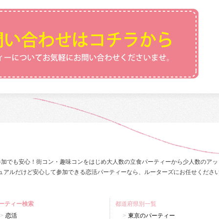
参加でも安心！街コン・趣味コンをはじめ大人数の立食パーティーから少人数のアッ
ュアルだけど安心して参加できる恋活パーティーなら、ルーターズにお任せくださ
ーティー検索
都道府県別一覧
恋活
東京のパーティー