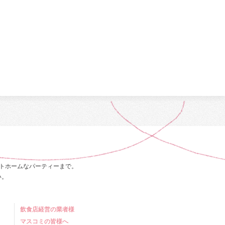
トホームなパーティーまで。
い。
飲食店経営の業者様
マスコミの皆様へ