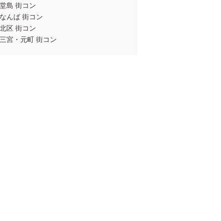
堂島 街コン
なんば 街コン
北区 街コン
三宮・元町 街コン