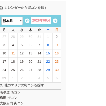
カレンダーから街コンを探す
2026年08月
月
火
水
木
金
土
日
27
28
29
30
31
1
2
3
4
5
6
7
8
9
10
11
12
13
14
15
16
17
18
19
20
21
22
23
24
25
26
27
28
29
30
31
1
2
3
4
5
6
他のエリアの街コンを探す
表参道 街コン
梅田 街コン
大阪府内 街コン