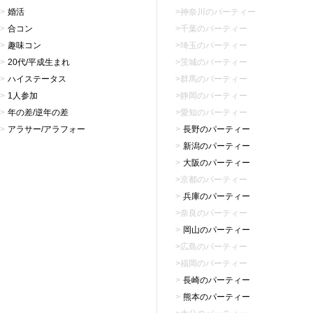
婚活
神奈川のパーティー
合コン
千葉のパーティー
趣味コン
埼玉のパーティー
20代/平成生まれ
茨城のパーティー
ハイステータス
群馬のパーティー
1人参加
静岡のパーティー
年の差/逆年の差
愛知のパーティー
アラサー/アラフォー
長野のパーティー
新潟のパーティー
大阪のパーティー
京都のパーティー
兵庫のパーティー
奈良のパーティー
岡山のパーティー
広島のパーティー
福岡のパーティー
長崎のパーティー
熊本のパーティー