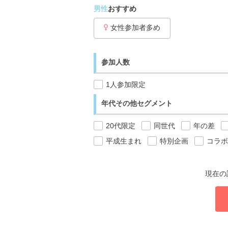
男性
おすすめ
女性参加者多め
参加人数
1人参加限定
年代その他セグメント
20代限定
同世代
年の差
平成生まれ
特別企画
コラボ
現在の