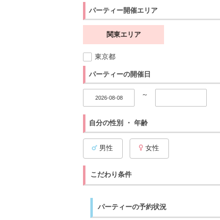
パーティー開催エリア
関東エリア
東京都
パーティーの開催日
～
自分の性別 ・ 年齢
男性
女性
こだわり条件
パーティーの予約状況