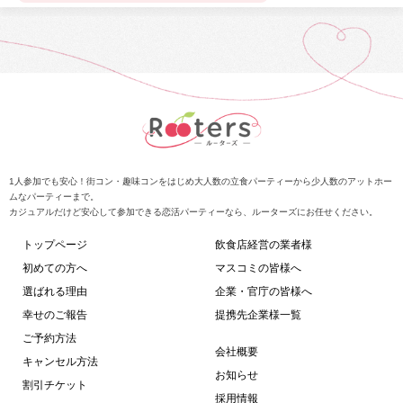
1人参加でも安心！街コン・趣味コンをはじめ大人数の立食パーティーから少人数のアットホー
ムなパーティーまで。
カジュアルだけど安心して参加できる恋活パーティーなら、ルーターズにお任せください。
トップページ
飲食店経営の業者様
初めての方へ
マスコミの皆様へ
選ばれる理由
企業・官庁の皆様へ
幸せのご報告
提携先企業様一覧
ご予約方法
会社概要
キャンセル方法
お知らせ
割引チケット
採用情報