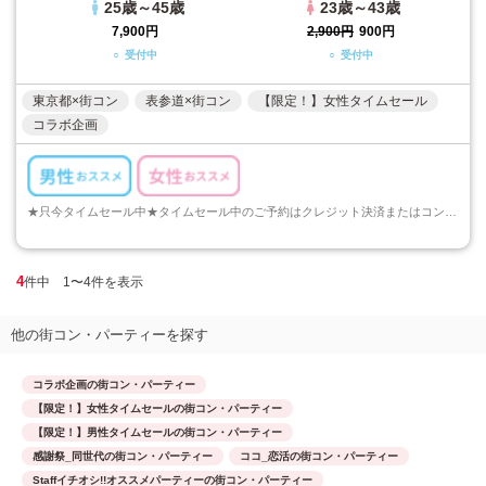
25歳～45歳
23歳～43歳
7,900円
2,900円
900円
○ 受付中
○ 受付中
東京都×街コン
表参道×街コン
【限定！】女性タイムセール
コラボ企画
★只今タイムセール中★タイムセール中のご予約はクレジット決済またはコンビニ決済でのご予約のみとなります。ご注意くださいますようお願い申し上げます...
4
件中 1〜4件を表示
他の街コン・パーティーを探す
コラボ企画の街コン・パーティー
【限定！】女性タイムセールの街コン・パーティー
【限定！】男性タイムセールの街コン・パーティー
感謝祭_同世代の街コン・パーティー
ココ_恋活の街コン・パーティー
Staffイチオシ!!オススメパーティーの街コン・パーティー