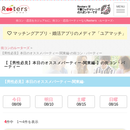
街コン・恋活をカジュアルに。街コン・恋活パーティーならRooters -ルーターズ-
マッチングアプリ・婚活アプリのメディア「ユアマッチ」
街コンのルーターズ
【男性必見】本日のオススメパーティー-関東編-の街コン・パーティー
【【男性必見】本日のオススメパーティー-関東編-】の街コン・パ
ーティー
【男性必見】本日のオススメパーティー-関東編-
今日
明日
土曜
日曜
08/09
08/10
08/15
08/16
4
件中 1〜4件を表示