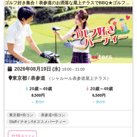
ゴルフ好き集合！表参道のお洒落な屋上テラスでBBQ★ゴルフ好き限定パーティー♪
2026年08月19日 (水)
19:00～21:00
東京都
/
表参道
（シャルール表参道屋上テラス）
20歳～49歳
20歳～49歳
8,500円
6,500円
○ 受付中
○ 受付中
東京都×街コン
表参道×街コン
Staffイチオシ!!オススメパーティー