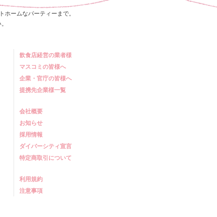
トホームなパーティーまで。
い。
飲食店経営の業者様
マスコミの皆様へ
企業・官庁の皆様へ
提携先企業様一覧
会社概要
お知らせ
採用情報
ダイバーシティ宣言
特定商取引について
利用規約
注意事項