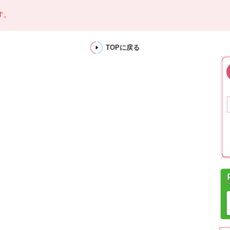
す。
TOPに戻る