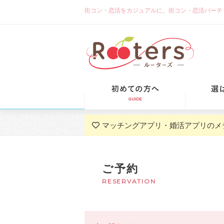
街コン・恋活をカジュアルに。街コン・恋活パーティーな
初めての方
マッチングアプリ・婚活アプリのメ
ご予約
RESERVATION