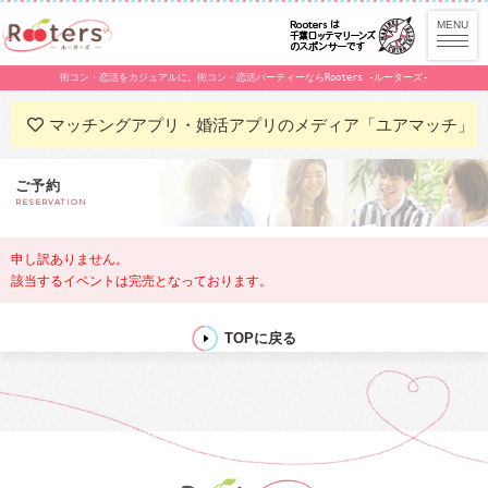
街コン・恋活をカジュアルに。街コン・恋活パーティーならRooters -ルーターズ-
マッチングアプリ・婚活アプリのメディア「ユアマッチ」
ご予約
RESERVATION
申し訳ありません。
該当するイベントは完売となっております。
TOPに戻る