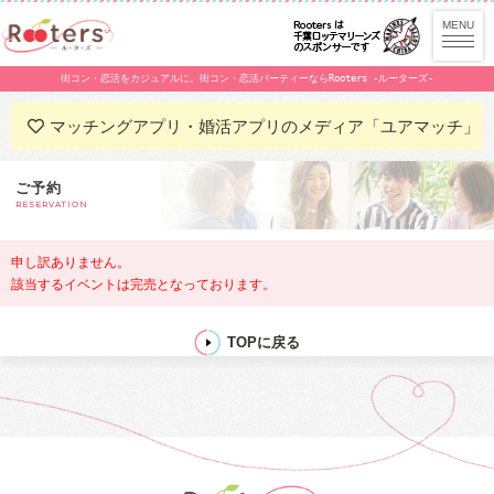
街コン・恋活をカジュアルに。街コン・恋活パーティーならRooters -ルーターズ-
マッチングアプリ・婚活アプリのメディア「ユアマッチ」
ご予約
RESERVATION
申し訳ありません。
該当するイベントは完売となっております。
TOPに戻る