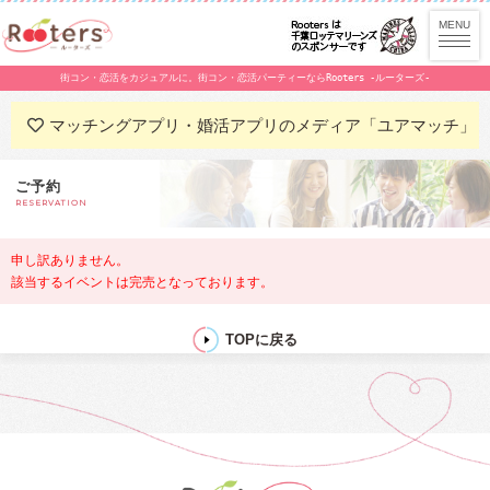
街コン・恋活をカジュアルに。街コン・恋活パーティーならRooters -ルーターズ-
マッチングアプリ・婚活アプリのメディア「ユアマッチ」
ご予約
RESERVATION
申し訳ありません。
該当するイベントは完売となっております。
TOPに戻る