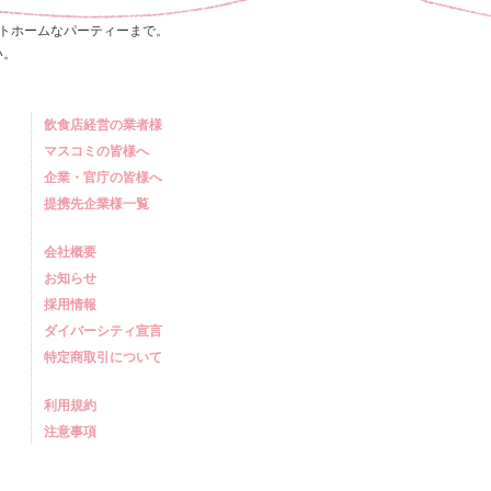
トホームなパーティーまで。
い。
飲食店経営の業者様
マスコミの皆様へ
企業・官庁の皆様へ
提携先企業様一覧
会社概要
お知らせ
採用情報
ダイバーシティ宣言
特定商取引について
利用規約
注意事項