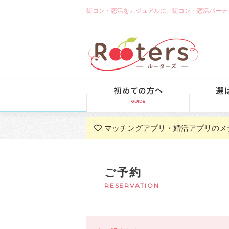
街コン・恋活をカジュアルに。街コン・恋活パーティーな
初めての方
マッチングアプリ・婚活アプリのメ
ご予約
RESERVATION