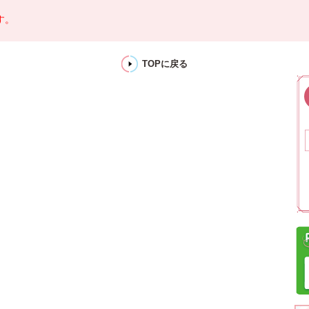
す。
TOPに戻る