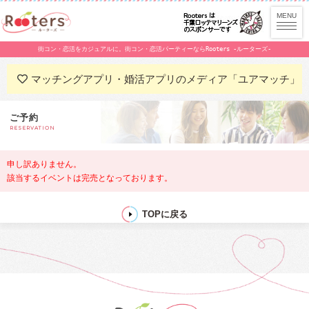
街コン・恋活をカジュアルに。街コン・恋活パーティーならRooters -ルーターズ-
マッチングアプリ・婚活アプリのメディア「ユアマッチ」
ご予約
RESERVATION
申し訳ありません。
該当するイベントは完売となっております。
TOPに戻る