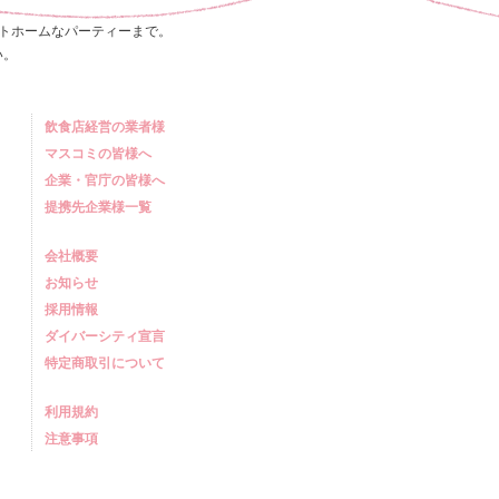
トホームなパーティーまで。
い。
飲食店経営の業者様
マスコミの皆様へ
企業・官庁の皆様へ
提携先企業様一覧
会社概要
お知らせ
採用情報
ダイバーシティ宣言
特定商取引について
利用規約
注意事項