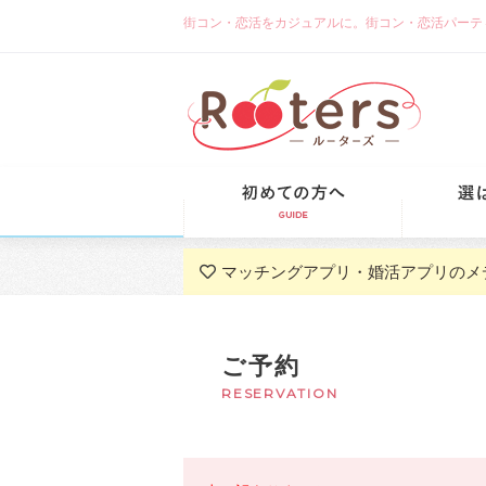
街コン・恋活をカジュアルに。街コン・恋活パーティーな
初めての方
マッチングアプリ・婚活アプリのメ
ご予約
RESERVATION