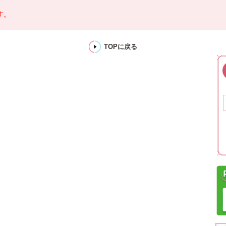
す。
TOPに戻る