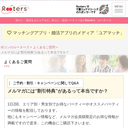
街コン・恋活をカジュアルに。街コン・恋活パーティーならRooters -ルーターズ-
マッチングアプリ・婚活アプリのメディア「ユアマッチ」
街コンのルーターズ
よくあるご質問
メルマガには“割引特典”があるって本当ですか？
よくあるご質問
FAQ
ご予約・割引・キャンペーンに関してQ&A
メルマガには“割引特典”があるって本当ですか？
1日2回、エリア別・男女別でお得なパーティーやオススメパーティ
ーの情報を配信しております。
他にもキャンペーン情報など、メルマガ会員様限定のお得な情報が
満載ですので是非、この機会にご購読下さいませ。