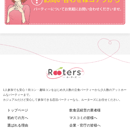
1人参加でも安心！街コン・趣味コンをはじめ大人数の立食パーティーから少人数のアットホー
ムなパーティーまで。
カジュアルだけど安心して参加できる恋活パーティーなら、ルーターズにお任せください。
トップページ
飲食店経営の業者様
初めての方へ
マスコミの皆様へ
選ばれる理由
企業・官庁の皆様へ