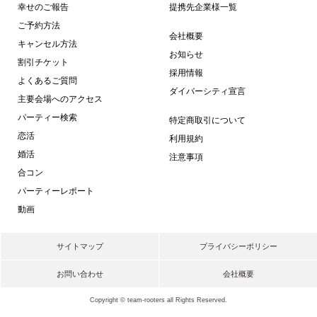
幸せのご報告
提携先企業様一覧
ご予約方法
会社概要
キャンセル方法
お知らせ
割引チケット
採用情報
よくあるご質問
ダイバーシティ宣言
主要会場へのアクセス
パーティー検索
特定商取引について
恋活
利用規約
婚活
注意事項
合コン
パーティーレポート
動画
サイトマップ
プライバシーポリシー
お問い合わせ
会社概要
Copyright © team-rooters all Rights Reserved.