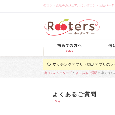
街コン・恋活をカジュアルに。街コン・恋活パーティーな
初めての方
マッチングアプリ・婚活アプリのメ
街コンのルーターズ
よくあるご質問
車で行く
よくあるご質問
FAQ