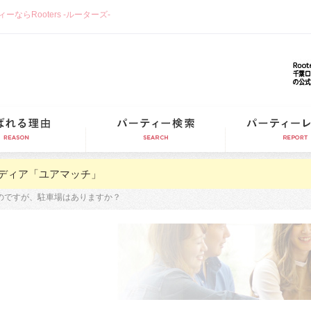
らRooters -ルーターズ-
選ばれる理由
パーティー検索
ディア「ユアマッチ」
のですが、駐車場はありますか？