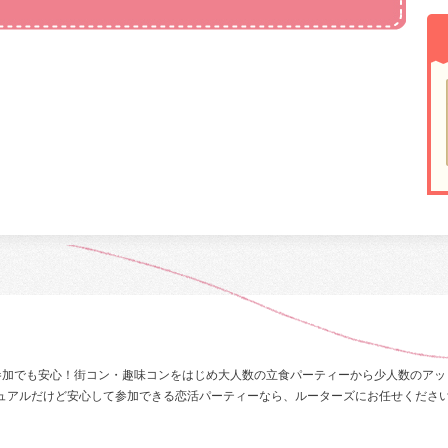
参加でも安心！街コン・趣味コンをはじめ大人数の立食パーティーから少人数のアッ
ュアルだけど安心して参加できる恋活パーティーなら、ルーターズにお任せくださ