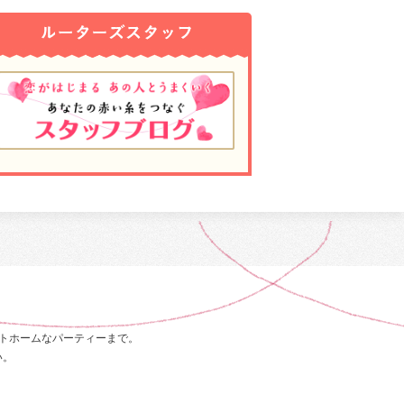
トホームなパーティーまで。
い。