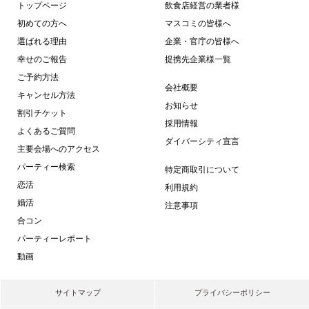
トップページ
飲食店経営の業者様
初めての方へ
マスコミの皆様へ
選ばれる理由
企業・官庁の皆様へ
幸せのご報告
提携先企業様一覧
ご予約方法
会社概要
キャンセル方法
お知らせ
割引チケット
採用情報
よくあるご質問
ダイバーシティ宣言
主要会場へのアクセス
パーティー検索
特定商取引について
恋活
利用規約
婚活
注意事項
合コン
パーティーレポート
動画
サイトマップ
プライバシーポリシー