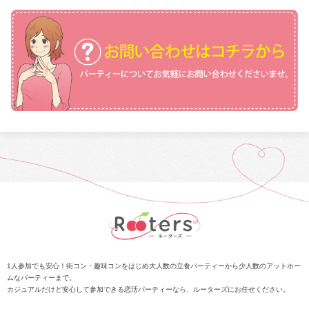
1人参加でも安心！街コン・趣味コンをはじめ大人数の立食パーティーから少人数のアットホー
ムなパーティーまで。
カジュアルだけど安心して参加できる恋活パーティーなら、ルーターズにお任せください。