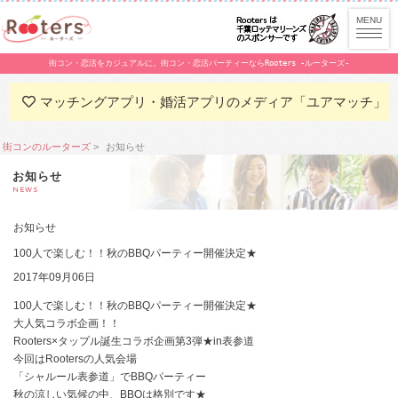
街コン・恋活をカジュアルに。街コン・恋活パーティーならRooters -ルーターズ-
マッチングアプリ・婚活アプリのメディア「ユアマッチ」
街コンのルーターズ
お知らせ
お知らせ
NEWS
お知らせ
100人で楽しむ！！秋のBBQパーティー開催決定★
2017年09月06日
100人で楽しむ！！秋のBBQパーティー開催決定★
大人気コラボ企画！！
Rooters×タップル誕生コラボ企画第3弾★in表参道
今回はRootersの人気会場
「シャルール表参道」でBBQパーティー
秋の涼しい気候の中、BBQは格別です★