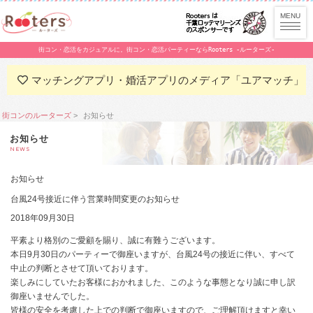
街コン・恋活をカジュアルに。街コン・恋活パーティーならRooters -ルーターズ-
マッチングアプリ・婚活アプリのメディア「ユアマッチ」
街コンのルーターズ
お知らせ
お知らせ
NEWS
お知らせ
台風24号接近に伴う営業時間変更のお知らせ
2018年09月30日
平素より格別のご愛顧を賜り、誠に有難うございます。
本日9月30日のパーティーで御座いますが、台風24号の接近に伴い、すべて
中止の判断とさせて頂いております。
楽しみにしていたお客様におかれました、このような事態となり誠に申し訳
御座いませんでした。
皆様の安全を考慮した上での判断で御座いますので、ご理解頂けますと幸い