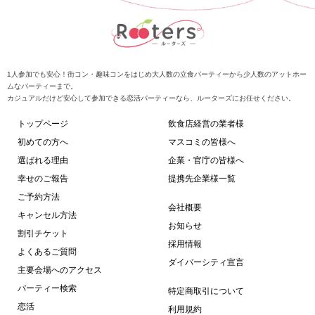
1人参加でも安心！街コン・趣味コンをはじめ大人数の立食パーティーから少人数のアットホー
ムなパーティーまで。
カジュアルだけど安心して参加できる恋活パーティーなら、ルーターズにお任せください。
トップページ
飲食店経営の業者様
初めての方へ
マスコミの皆様へ
選ばれる理由
企業・官庁の皆様へ
幸せのご報告
提携先企業様一覧
ご予約方法
会社概要
キャンセル方法
お知らせ
割引チケット
採用情報
よくあるご質問
ダイバーシティ宣言
主要会場へのアクセス
パーティー検索
特定商取引について
恋活
利用規約