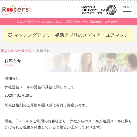
街コン・恋活をカジュアルに。街コン・恋活パーティーならRooters -ルーターズ-
マッチングアプリ・婚活アプリのメディア「ユアマッチ」
街コンのルーターズ
お知らせ
お知らせ
NEWS
お知らせ
弊社送信メールの受信不具合に関しまして
2020年01月28日
平素は格別のご厚情を賜り誠に有難う御座います。
現在、Gメールをご利用のお客様より、弊社からのメールが迷惑メールに振り
分けられる現象が発生していると報告が上がっております。