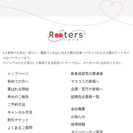
1人参加でも安心！街コン・趣味コンをはじめ大人数の立食パーティーから少人数のアットホー
ムなパーティーまで。
カジュアルだけど安心して参加できる恋活パーティーなら、ルーターズにお任せください。
トップページ
飲食店経営の業者様
初めての方へ
マスコミの皆様へ
選ばれる理由
企業・官庁の皆様へ
幸せのご報告
提携先企業様一覧
ご予約方法
会社概要
キャンセル方法
お知らせ
割引チケット
採用情報
よくあるご質問
ダイバーシティ宣言