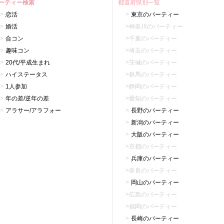
ーティー検索
都道府県別一覧
恋活
東京のパーティー
婚活
神奈川のパーティー
合コン
千葉のパーティー
趣味コン
埼玉のパーティー
20代/平成生まれ
茨城のパーティー
ハイステータス
群馬のパーティー
1人参加
静岡のパーティー
年の差/逆年の差
愛知のパーティー
アラサー/アラフォー
長野のパーティー
新潟のパーティー
大阪のパーティー
京都のパーティー
兵庫のパーティー
奈良のパーティー
岡山のパーティー
広島のパーティー
福岡のパーティー
長崎のパーティー