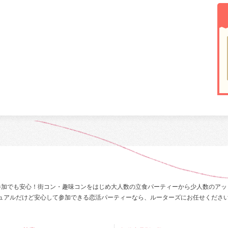
参加でも安心！街コン・趣味コンをはじめ大人数の立食パーティーから少人数のアッ
ュアルだけど安心して参加できる恋活パーティーなら、ルーターズにお任せくださ