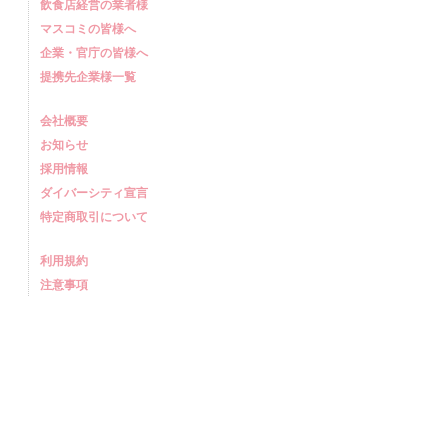
飲食店経営の業者様
マスコミの皆様へ
企業・官庁の皆様へ
提携先企業様一覧
会社概要
お知らせ
採用情報
ダイバーシティ宣言
特定商取引について
利用規約
注意事項