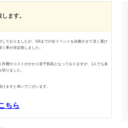
致します。
しておりましたが、5/6までの全イベントを自粛させて頂く運び
頂く事が決定致しました。
人件費やコストがかかり若干割高となっておりますが、1人でも多
み切りました。
頂けますと幸いでございます。
こちら