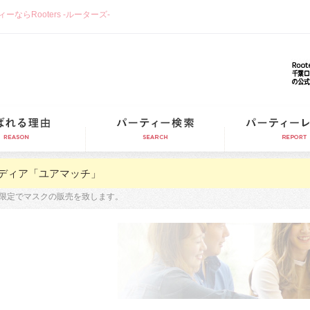
らRooters -ルーターズ-
選ばれる理由
パーティー検索
ディア「ユアマッチ」
限定でマスクの販売を致します。