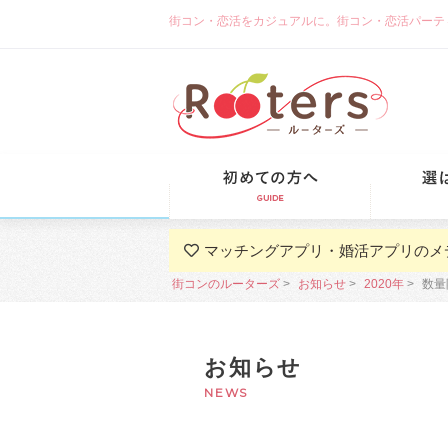
街コン・恋活をカジュアルに。街コン・恋活パーティーな
初めての方
マッチングアプリ・婚活アプリのメ
街コンのルーターズ
お知らせ
2020年
数量
お知らせ
NEWS