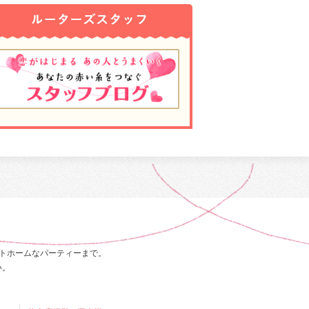
トホームなパーティーまで。
い。