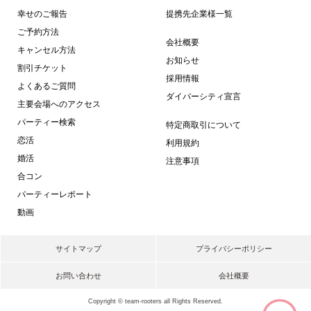
幸せのご報告
提携先企業様一覧
ご予約方法
会社概要
キャンセル方法
お知らせ
割引チケット
採用情報
よくあるご質問
ダイバーシティ宣言
主要会場へのアクセス
パーティー検索
特定商取引について
恋活
利用規約
婚活
注意事項
合コン
パーティーレポート
動画
サイトマップ
プライバシーポリシー
お問い合わせ
会社概要
Copyright © team-rooters all Rights Reserved.