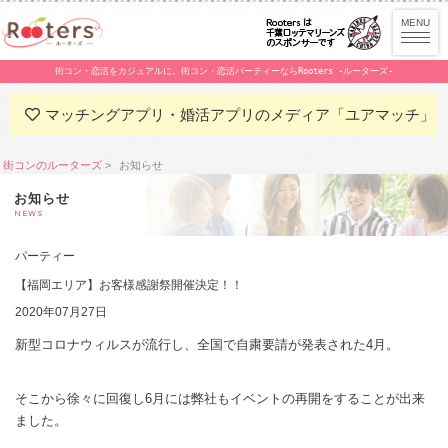
街コン・恋活をカジュアルに。街コン・恋活パーティーならRooters -ルーターズ-
マッチングアプリ・婚活アプリのメディア「ユアマッチ」
街コンのルーターズ
お知らせ
お知らせ
NEWS
パーティー
【福岡エリア】お客様感謝祭開催決定！！
2020年07月27日
新型コロナウィルスが流行し、全国で自粛要請が発表された4月。
そこから徐々に回復し6月には弊社もイベントの再開をすることが出来
ました。