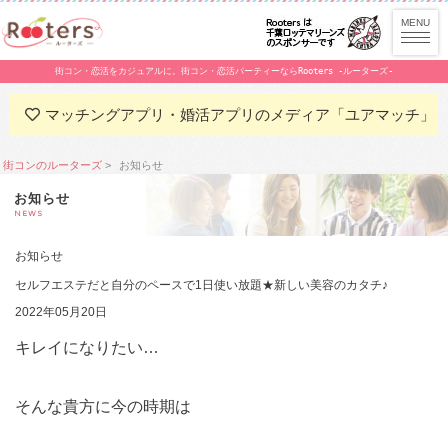
街コン・恋活をカジュアルに。街コン・恋活パーティーならRooters -ルーターズ-
マッチングアプリ・婚活アプリのメディア「ユアマッチ」
街コンのルーターズ
お知らせ
お知らせ
NEWS
お知らせ
セルフエステだと自分のペースで1日使い放題★新しい美容のカタチ♪
2022年05月20日
キレイになりたい…
そんな貴方に今の時期は