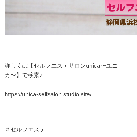
詳しくは【セルフエステサロンunica〜ユニ
カ〜】で検索♪
https://unica-selfsalon.studio.site/
＃セルフエステ