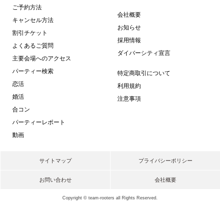
ご予約方法
会社概要
キャンセル方法
お知らせ
割引チケット
採用情報
よくあるご質問
ダイバーシティ宣言
主要会場へのアクセス
パーティー検索
特定商取引について
恋活
利用規約
婚活
注意事項
合コン
パーティーレポート
動画
サイトマップ
プライバシーポリシー
お問い合わせ
会社概要
Copyright © team-rooters all Rights Reserved.