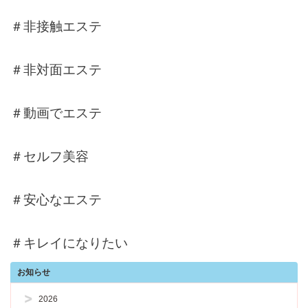
＃非接触エステ
＃非対面エステ
＃動画でエステ
＃セルフ美容
＃安心なエステ
＃キレイになりたい
お知らせ
2026