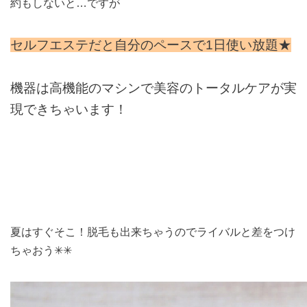
約もしないと…
ですが
セルフエステだと自分のペースで1日使い放題★
機器は高機能のマシンで美容のトータルケアが実
現できちゃいます！
夏はすぐそこ！
脱毛も出来ちゃうのでライバルと差をつけ
ちゃおう✳︎✳︎