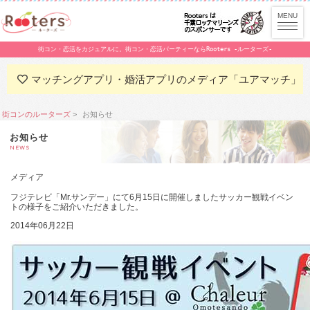
街コン・恋活をカジュアルに。街コン・恋活パーティーならRooters -ルーターズ-
マッチングアプリ・婚活アプリのメディア「ユアマッチ」
街コンのルーターズ
お知らせ
お知らせ
NEWS
メディア
フジテレビ「Mr.サンデー」にて6月15日に開催しましたサッカー観戦イベン
トの様子をご紹介いただきました。
2014年06月22日