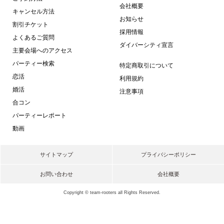
会社概要
キャンセル方法
お知らせ
割引チケット
採用情報
よくあるご質問
ダイバーシティ宣言
主要会場へのアクセス
パーティー検索
特定商取引について
恋活
利用規約
婚活
注意事項
合コン
パーティーレポート
動画
サイトマップ
プライバシーポリシー
お問い合わせ
会社概要
Copyright © team-rooters all Rights Reserved.