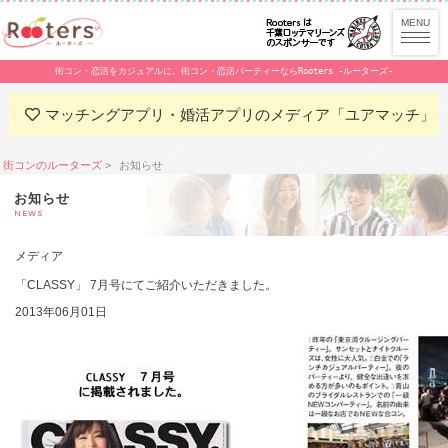
街コン・恋活をカジュアルに。街コン・恋活パーティーならRooters -ルーターズ-
マッチングアプリ・婚活アプリのメディア「ユアマッチ」
街コンのルーターズ
お知らせ
お知らせ
NEWS
メディア
「CLASSY」 7月号にてご紹介いただきました。
2013年06月01日