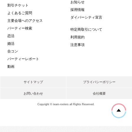
お知らせ
割引チケット
採用情報
よくあるご質問
ダイバーシティ宣言
主要会場へのアクセス
パーティー検索
特定商取引について
恋活
利用規約
婚活
注意事項
合コン
パーティーレポート
動画
サイトマップ
プライバシーポリシー
お問い合わせ
会社概要
Copyright © team-rooters all Rights Reserved.