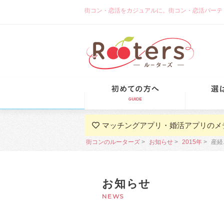
街コン・恋活をカジュアルに。街コン・恋活パーティーな
初めての方
マッチングアプリ・婚活アプリのメ
街コンのルーターズ
お知らせ
2015年
産経
お知らせ
NEWS