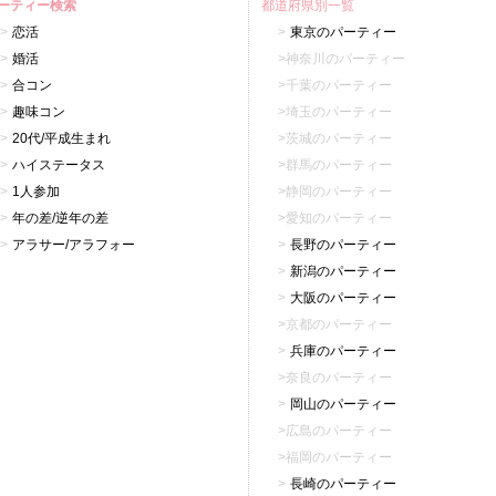
ーティー検索
都道府県別一覧
恋活
東京のパーティー
婚活
神奈川のパーティー
合コン
千葉のパーティー
趣味コン
埼玉のパーティー
20代/平成生まれ
茨城のパーティー
ハイステータス
群馬のパーティー
1人参加
静岡のパーティー
年の差/逆年の差
愛知のパーティー
アラサー/アラフォー
長野のパーティー
新潟のパーティー
大阪のパーティー
京都のパーティー
兵庫のパーティー
奈良のパーティー
岡山のパーティー
広島のパーティー
福岡のパーティー
長崎のパーティー