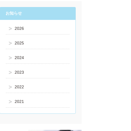
お知らせ
2026
2025
2024
2023
2022
2021