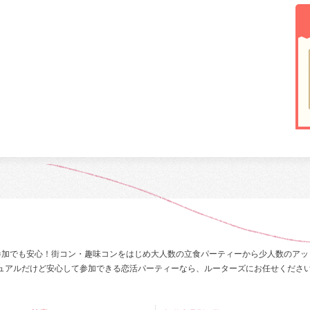
参加でも安心！街コン・趣味コンをはじめ大人数の立食パーティーから少人数のアッ
ュアルだけど安心して参加できる恋活パーティーなら、ルーターズにお任せくださ