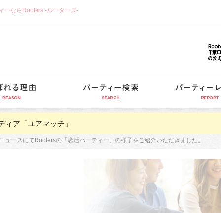
らRooters -ルーターズ-
選ばれる理由
パーティー検索
ディア「ユアマッチ」
ニュースにてRootersの「恋活パーティー」の様子をご紹介いただきました。