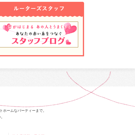
トホームなパーティーまで。
い。