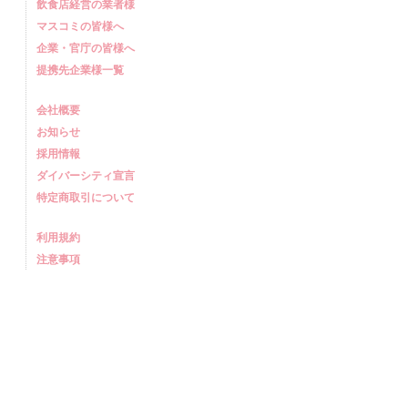
飲食店経営の業者様
マスコミの皆様へ
企業・官庁の皆様へ
提携先企業様一覧
会社概要
お知らせ
採用情報
ダイバーシティ宣言
特定商取引について
利用規約
注意事項