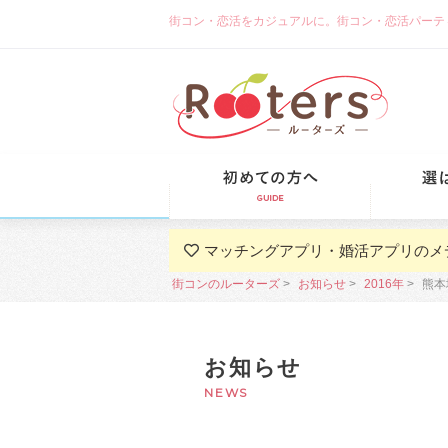
街コン・恋活をカジュアルに。街コン・恋活パーティーな
初めての方
マッチングアプリ・婚活アプリのメ
街コンのルーターズ
お知らせ
2016年
熊本
お知らせ
NEWS