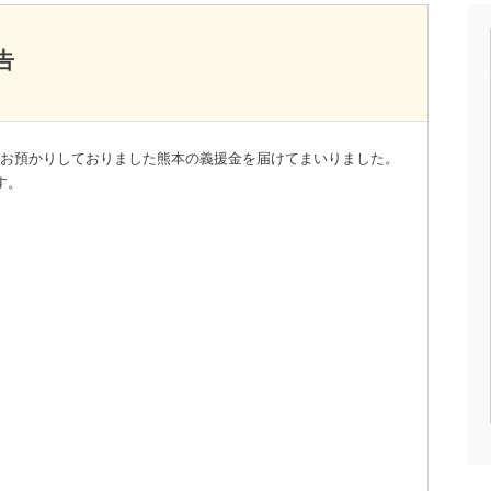
告
様からお預かりしておりました熊本の義援金を届けてまいりました。
す。