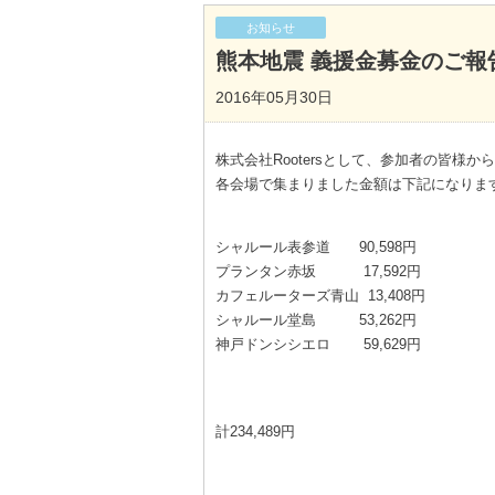
お知らせ
熊本地震 義援金募金のご報
2016年05月30日
株式会社Rootersとして、参加者の皆
各会場で集まりました金額は下記になりま
シャルール表参道 90,598円
プランタン赤坂 17,592円
カフェルーターズ青山 13,408円
シャルール堂島 53,262円
神戸ドンシシエロ 59,629円
計234,489円