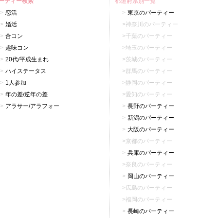
ーティー検索
都道府県別一覧
恋活
東京のパーティー
婚活
神奈川のパーティー
合コン
千葉のパーティー
趣味コン
埼玉のパーティー
20代/平成生まれ
茨城のパーティー
ハイステータス
群馬のパーティー
1人参加
静岡のパーティー
年の差/逆年の差
愛知のパーティー
アラサー/アラフォー
長野のパーティー
新潟のパーティー
大阪のパーティー
京都のパーティー
兵庫のパーティー
奈良のパーティー
岡山のパーティー
広島のパーティー
福岡のパーティー
長崎のパーティー