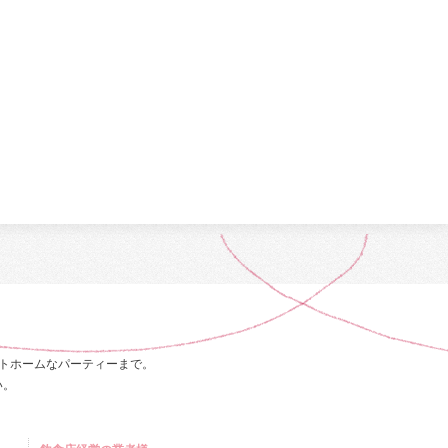
トホームなパーティーまで。
い。