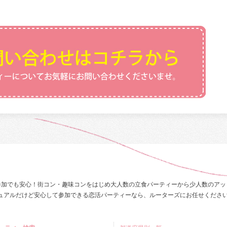
参加でも安心！街コン・趣味コンをはじめ大人数の立食パーティーから少人数のアッ
ュアルだけど安心して参加できる恋活パーティーなら、ルーターズにお任せくださ