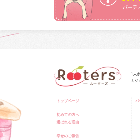
1人
カジ
トップページ
パ
初めての方へ
選ばれる理由
幸せのご報告