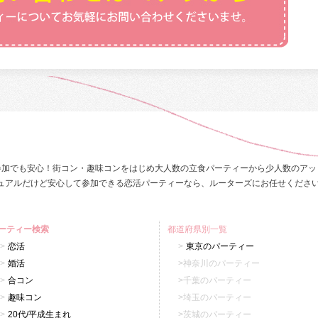
参加でも安心！街コン・趣味コンをはじめ大人数の立食パーティーから少人数のアッ
ュアルだけど安心して参加できる恋活パーティーなら、ルーターズにお任せくださ
ーティー検索
都道府県別一覧
恋活
東京のパーティー
婚活
神奈川のパーティー
合コン
千葉のパーティー
趣味コン
埼玉のパーティー
20代/平成生まれ
茨城のパーティー