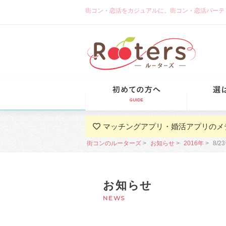
街コン・恋活をカジュアルに。街コン・恋活パーティーな
初めての方
マッチングアプリ・婚活アプリのメ
街コンのルーターズ
お知らせ
2016年
8/
お知らせ
NEWS