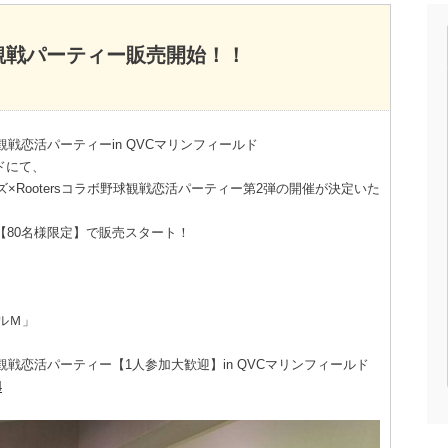
ズ観戦パーティー販売開始！！
球観戦恋活パーティーin QVCマリンフィールド
ルドにて、
ズ×Rootersコラボ野球観戦恋活パーティー第2弾の開催が決定いた
【80名様限定】で販売スタート！
ルＭ」
球観戦恋活パーティー【1人参加大歓迎】in QVCマリンフィールド
4