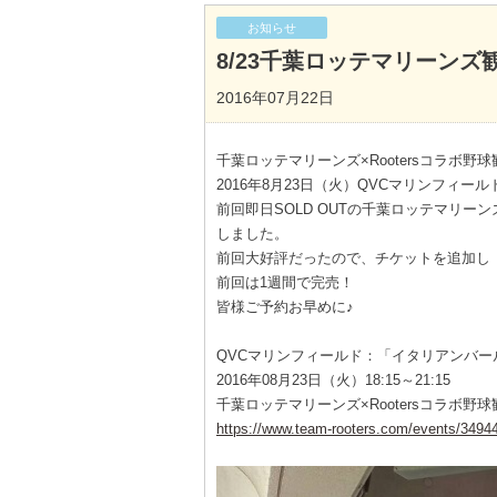
お知らせ
8/23千葉ロッテマリーン
2016年07月22日
千葉ロッテマリーンズ×Rootersコラボ野
2016年8月23日（火）QVCマリンフィー
前回即日SOLD OUTの千葉ロッテマリーン
しました。
前回大好評だったので、チケットを追加し
前回は1週間で完売！
皆様ご予約お早めに♪
QVCマリンフィールド：「イタリアンバー
2016年08月23日（火）18:15～21:15
千葉ロッテマリーンズ×Rootersコラボ野
https://www.team-rooters.com/events/3494