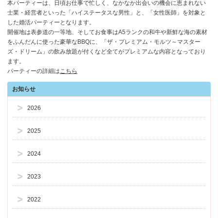
本パーティーは、日頃お仕事で忙しく、なかなか出会いの機会に恵まれない
士業・経営者といった「ハイステータスな男性」と、「女性医師」を対象と
した婚活パーティーとなります。
開催地は表参道の一等地、そしてお食事はA5ランクの和牛や新鮮な海の素材
をふんだんに使った豪華なBBQに、「ザ・プレミアム・モルツ～マスター
ズ・ドリーム」の飲み放題が付くなど全てがプレミアムな内容となっており
ます。
パーティーの詳細は
こちら
お知らせ
2026
2025
2024
2023
2022