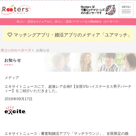
街コン・恋活をカジュアルに。街コン・恋活パーティーならRooters -ルーターズ-
マッチングアプリ・婚活アプリのメディア「ユアマッチ」
街コンのルーターズ
お知らせ
お知らせ
NEWS
メディア
エキサイトニュースにて、超激レア企画‼【女医VSハイステータス男子パーテ
ィー】をご紹介いただきました。
2016年09月17日
エキサイトニュース：
審査制婚活アプリ「マッチラウンジ」、女医限定の婚