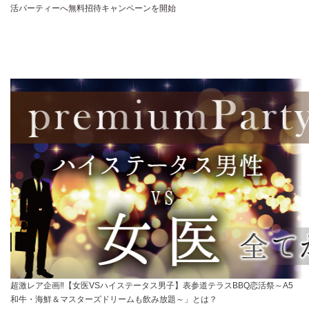
活パーティーへ無料招待キャンペーンを開始
超激レア企画‼【女医VSハイステータス男子】表参道テラスBBQ恋活祭～A5
和牛・海鮮＆マスターズドリームも飲み放題～」とは？