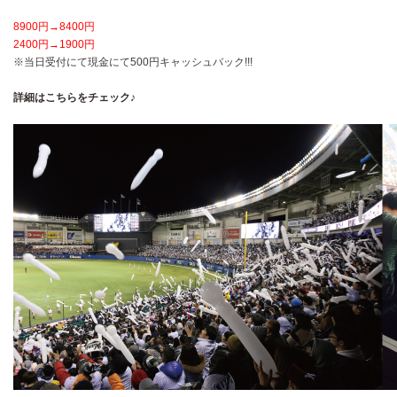
8900円→
8400円
2400円→
1900円
※当日受付にて現金にて500円キャッシュバック!!!
詳細はこちらをチェック♪