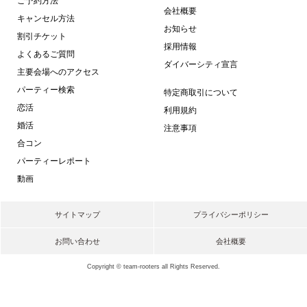
ご予約方法
会社概要
キャンセル方法
お知らせ
割引チケット
採用情報
よくあるご質問
ダイバーシティ宣言
主要会場へのアクセス
パーティー検索
特定商取引について
恋活
利用規約
婚活
注意事項
合コン
パーティーレポート
動画
サイトマップ
プライバシーポリシー
お問い合わせ
会社概要
Copyright © team-rooters all Rights Reserved.