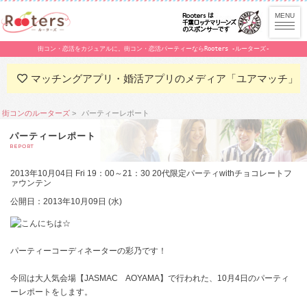
街コン・恋活をカジュアルに。街コン・恋活パーティーならRooters -ルーターズ-
マッチングアプリ・婚活アプリのメディア「ユアマッチ」
街コンのルーターズ
パーティーレポート
パーティーレポート
REPORT
2013年10月04日 Fri 19：00～21：30 20代限定パーティwithチョコレートフ
ァウンテン
公開日：2013年10月09日 (水)
こんにちは☆
パーティーコーディネーターの彩乃です！
今回は大人気会場【JASMAC AOYAMA】で行われた、10月4日のパーティ
ーレポートをします。