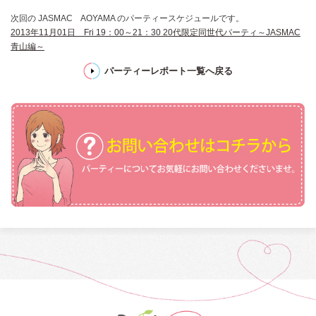
次回の JASMAC AOYAMA のパーティースケジュールです。
2013年11月01日 Fri 19：00～21：30 20代限定同世代パーティ～JASMAC
青山編～
パーティーレポート一覧へ戻る