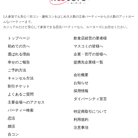
1人参加でも安心！街コン・趣味コンをはじめ大人数の立食パーティーから少人数のアットホー
ムなパーティーまで。
カジュアルだけど安心して参加できる恋活パーティーなら、ルーターズにお任せください。
トップページ
飲食店経営の業者様
初めての方へ
マスコミの皆様へ
選ばれる理由
企業・官庁の皆様へ
幸せのご報告
提携先企業様一覧
ご予約方法
会社概要
キャンセル方法
お知らせ
割引チケット
採用情報
よくあるご質問
ダイバーシティ宣言
主要会場へのアクセス
パーティー検索
特定商取引について
恋活
利用規約
婚活
注意事項
合コン