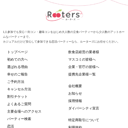
1人参加でも安心！街コン・趣味コンをはじめ大人数の立食パーティーから少人数のアットホー
ムなパーティーまで。
カジュアルだけど安心して参加できる恋活パーティーなら、ルーターズにお任せください。
トップページ
飲食店経営の業者様
初めての方へ
マスコミの皆様へ
選ばれる理由
企業・官庁の皆様へ
幸せのご報告
提携先企業様一覧
ご予約方法
会社概要
キャンセル方法
お知らせ
割引チケット
採用情報
よくあるご質問
ダイバーシティ宣言
主要会場へのアクセス
パーティー検索
特定商取引について
恋活
利用規約