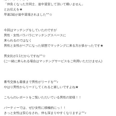
「仲良くなった方同士、途中退室して頂いて構いません」
とお伝えを★
早速2組が途中退場されました^^☆
今回はマッチングをしていたのですが
男性・女性バラバラにマッチングスペースに
来られるのではなく
男性と女性がペアになった状態でマッチングに来る方が多かったです★
男女比が1:1だからですね^^☆
(ご一緒に来られる場合はマッチングサービスをご利用いただけません)
番号交換も最後まで男性がリードを^^♪
やはり男性からリードしてくれると嬉しいですよね★
こちらのレポートをご覧いただいている男性の皆様！！
パーティーでは、ぜひ女性に積極的にっ！！
きっと女性は安心をされ、仲も深まりやすくなりますよ^^♪