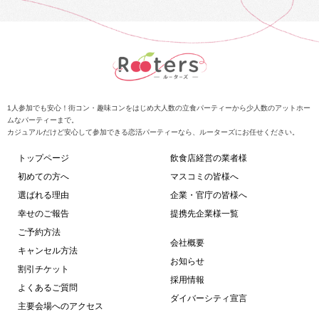
1人参加でも安心！街コン・趣味コンをはじめ大人数の立食パーティーから少人数のアットホー
ムなパーティーまで。
カジュアルだけど安心して参加できる恋活パーティーなら、ルーターズにお任せください。
トップページ
飲食店経営の業者様
初めての方へ
マスコミの皆様へ
選ばれる理由
企業・官庁の皆様へ
幸せのご報告
提携先企業様一覧
ご予約方法
会社概要
キャンセル方法
お知らせ
割引チケット
採用情報
よくあるご質問
ダイバーシティ宣言
主要会場へのアクセス