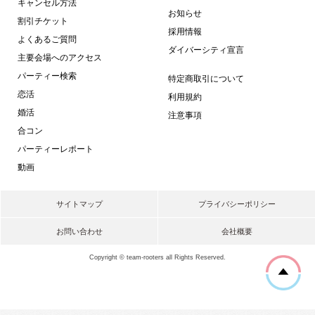
キャンセル方法
お知らせ
割引チケット
採用情報
よくあるご質問
ダイバーシティ宣言
主要会場へのアクセス
パーティー検索
特定商取引について
恋活
利用規約
婚活
注意事項
合コン
パーティーレポート
動画
サイトマップ
プライバシーポリシー
お問い合わせ
会社概要
Copyright © team-rooters all Rights Reserved.