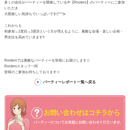
多くの会社がパーティーを開催している中【Rooters】のパーティーにご参加
いただき
大変嬉しい気持ちでいっぱいです(*^^)v
これからも
初参加→2度目→3度目という方が増えるように、素敵な会場・楽しい企画・
男女比を高めていきます!!
Rootersでは素敵なパーティーを皆様にお届けします☆
Rootersスタッフ一同
皆様のご参加お待ちしております☆
パーティーレポート一覧へ戻る