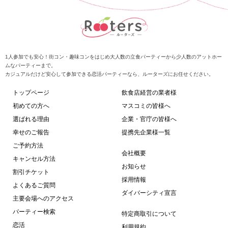
1人参加でも安心！街コン・趣味コンをはじめ大人数の立食パーティーから少人数のアットホー
ムなパーティーまで。
カジュアルだけど安心して参加できる恋活パーティーなら、ルーターズにお任せください。
トップページ
飲食店経営の業者様
初めての方へ
マスコミの皆様へ
選ばれる理由
企業・官庁の皆様へ
幸せのご報告
提携先企業様一覧
ご予約方法
会社概要
キャンセル方法
お知らせ
割引チケット
採用情報
よくあるご質問
ダイバーシティ宣言
主要会場へのアクセス
パーティー検索
特定商取引について
恋活
利用規約