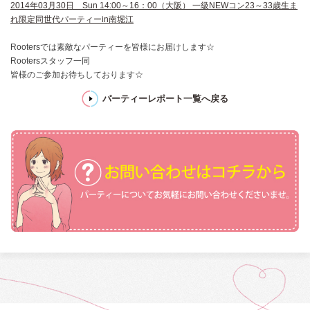
2014年03月30日 Sun 14:00～16：00（大阪） 一級NEWコン23～33歳生ま
れ限定同世代パーティーin南堀江
Rootersでは素敵なパーティーを皆様にお届けします☆
Rootersスタッフ一同
皆様のご参加お待ちしております☆
パーティーレポート一覧へ戻る