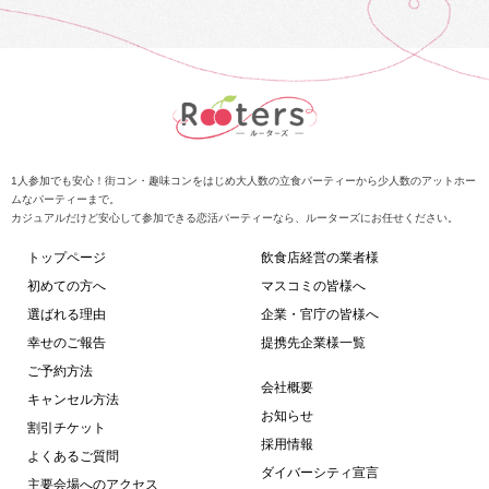
1人参加でも安心！街コン・趣味コンをはじめ大人数の立食パーティーから少人数のアットホー
ムなパーティーまで。
カジュアルだけど安心して参加できる恋活パーティーなら、ルーターズにお任せください。
トップページ
飲食店経営の業者様
初めての方へ
マスコミの皆様へ
選ばれる理由
企業・官庁の皆様へ
幸せのご報告
提携先企業様一覧
ご予約方法
会社概要
キャンセル方法
お知らせ
割引チケット
採用情報
よくあるご質問
ダイバーシティ宣言
主要会場へのアクセス