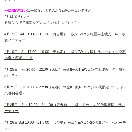
一級NEWコン
は一級なお店でのおNEWな合コンです♪"
4月は残り8つ＊
素敵な会場で素敵な方と出会いましょう(´▽｀)
4月19日 Sat 19:00～21：30（お台場） 一級NEWコン絶景年上彼氏・年下彼
女パーティー
4月19日 Sat 17:00～19:00（恵比寿） 一級NEWコン同世代パーティー@恵
比寿・広尾エリア
4月25日 Fri 20:00～22:00（大阪） 華金!!一級NEWコン年上彼氏・年下彼女
パーティー
4月25日 Fri 20:00～22:00（京都） 華金!!一級NEWコン20代限定パーティー
京都初会場♪
4月25日 Sun 19:00～21：00（表参道） 一級ＮＥＷコン20代限定同世代パ
ーティー
4月26日 Sat 19:00～21：00（お台場） 一級NEWコン20代限定同世代パーテ
ィー