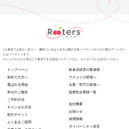
1人参加でも安心！街コン・趣味コンをはじめ大人数の立食パーティーから少人数のアットホー
ムなパーティーまで。
カジュアルだけど安心して参加できる恋活パーティーなら、ルーターズにお任せください。
トップページ
飲食店経営の業者様
初めての方へ
マスコミの皆様へ
選ばれる理由
企業・官庁の皆様へ
幸せのご報告
提携先企業様一覧
ご予約方法
会社概要
キャンセル方法
お知らせ
割引チケット
採用情報
よくあるご質問
ダイバーシティ宣言