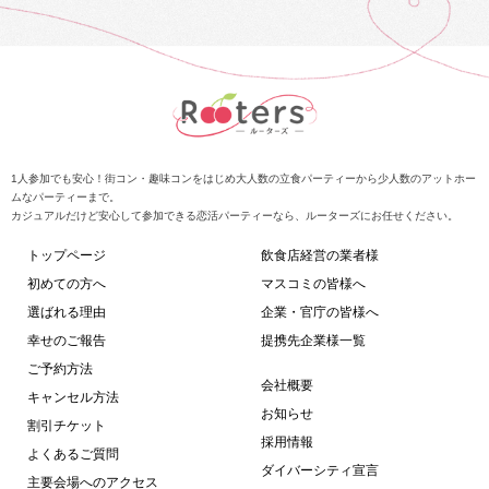
1人参加でも安心！街コン・趣味コンをはじめ大人数の立食パーティーから少人数のアットホー
ムなパーティーまで。
カジュアルだけど安心して参加できる恋活パーティーなら、ルーターズにお任せください。
トップページ
飲食店経営の業者様
初めての方へ
マスコミの皆様へ
選ばれる理由
企業・官庁の皆様へ
幸せのご報告
提携先企業様一覧
ご予約方法
会社概要
キャンセル方法
お知らせ
割引チケット
採用情報
よくあるご質問
ダイバーシティ宣言
主要会場へのアクセス