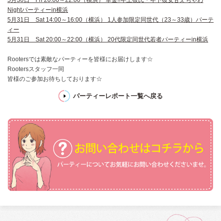
5月30日 Fri 20:00～22:00（横浜） 華金!!年上彼氏・年下彼女甘えちゃわ
Nightパーティーin横浜
5月31日 Sat 14:00～16:00（横浜） 1人参加限定同世代（23～33歳）パーテ
ィー
5月31日 Sat 20:00～22:00（横浜） 20代限定同世代若者パーティーin横浜
Rootersでは素敵なパーティーを皆様にお届けします☆
Rootersスタッフ一同
皆様のご参加お待ちしております☆
パーティーレポート一覧へ戻る