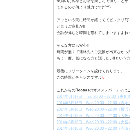
全員のお客様とお話を楽しんで頂くことが
できるのが何より魅力です(*^^*)
アッという間に時間が経っててビックリΣ(ﾟД
と言うご意見が‼
会話が弾むと時間を忘れてしまいますよね
そんな方にも安心‼
時間が無くて連絡先のご交換が出来なかった(
もう一度、気になる方と話したい‼という
最後にフリータイムを設けております。
この時間がチャンスですよ
♡
これからの
Rooters
のオススメパーティはこちら
2014年6月17日 Tue 20:00～22:00
2014年6月18日 Wed 20:00～22:00
2014年6月18日 Wed 20:00～22:00
2014年6月18日 Wed 20:00～22:00（
2014年6月18日 Wed 20:00～22:00
2014年6月18日 Wed 20:00～22:0