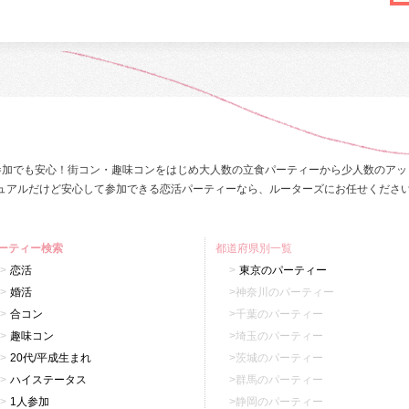
参加でも安心！街コン・趣味コンをはじめ大人数の立食パーティーから少人数のアッ
ュアルだけど安心して参加できる恋活パーティーなら、ルーターズにお任せくださ
ーティー検索
都道府県別一覧
恋活
東京のパーティー
婚活
神奈川のパーティー
合コン
千葉のパーティー
趣味コン
埼玉のパーティー
20代/平成生まれ
茨城のパーティー
ハイステータス
群馬のパーティー
1人参加
静岡のパーティー