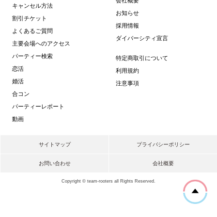
会社概要
キャンセル方法
お知らせ
割引チケット
採用情報
よくあるご質問
ダイバーシティ宣言
主要会場へのアクセス
パーティー検索
特定商取引について
恋活
利用規約
婚活
注意事項
合コン
パーティーレポート
動画
サイトマップ
プライバシーポリシー
お問い合わせ
会社概要
Copyright © team-rooters all Rights Reserved.