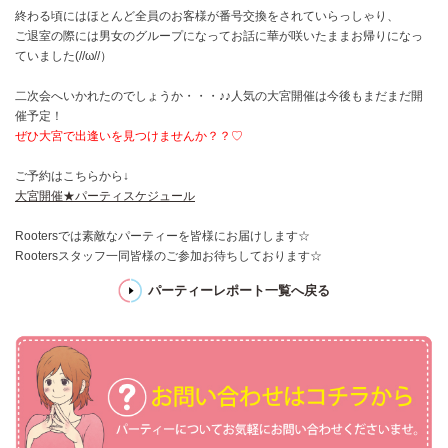
終わる頃にはほとんど全員のお客様が番号交換をされていらっしゃり、
ご退室の際には男女のグループになってお話に華が咲いたままお帰りになっ
ていました(//ω//）
二次会へいかれたのでしょうか・・・♪♪人気の大宮開催は今後もまだまだ開
催予定！
ぜひ大宮で出逢いを見つけませんか？？♡
ご予約はこちらから↓
大宮開催★パーティスケジュール
Rootersでは素敵なパーティーを皆様にお届けします☆
Rootersスタッフ一同皆様のご参加お待ちしております☆
パーティーレポート一覧へ戻る