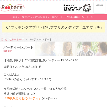
街コン・恋活をカジュアルに。街コン・恋活パーティーならRooters -ルーターズ-
マッチングアプリ・婚活アプリのメディア「ユアマッチ」
街コンのルーターズ
パーティーレポート
パーティーレポート
REPORT
【神奈川/横浜】 20代限定同世代パーティー 15:00～17:00
公開日：2014年06月23日 (月)
こんばんは♪
Rootersのあんにゅいです（*＾O＾*）
今回は横浜・みなとみらいを一望できる人気会場
横浜小町で開催しました
『20代限定同世代パーティ』
をレポート♪