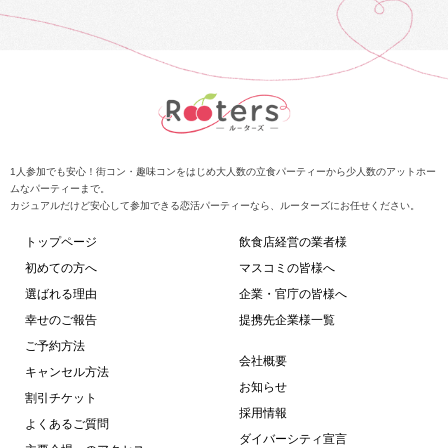
1人参加でも安心！街コン・趣味コンをはじめ大人数の立食パーティーから少人数のアットホー
ムなパーティーまで。
カジュアルだけど安心して参加できる恋活パーティーなら、ルーターズにお任せください。
トップページ
飲食店経営の業者様
初めての方へ
マスコミの皆様へ
選ばれる理由
企業・官庁の皆様へ
幸せのご報告
提携先企業様一覧
ご予約方法
会社概要
キャンセル方法
お知らせ
割引チケット
採用情報
よくあるご質問
ダイバーシティ宣言