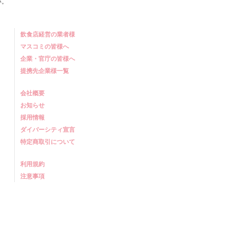
い。
飲食店経営の業者様
マスコミの皆様へ
企業・官庁の皆様へ
提携先企業様一覧
会社概要
お知らせ
採用情報
ダイバーシティ宣言
特定商取引について
利用規約
注意事項