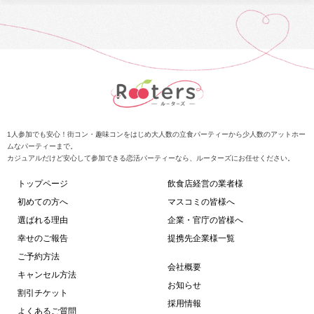
1人参加でも安心！街コン・趣味コンをはじめ大人数の立食パーティーから少人数のアットホー
ムなパーティーまで。
カジュアルだけど安心して参加できる恋活パーティーなら、ルーターズにお任せください。
トップページ
飲食店経営の業者様
初めての方へ
マスコミの皆様へ
選ばれる理由
企業・官庁の皆様へ
幸せのご報告
提携先企業様一覧
ご予約方法
会社概要
キャンセル方法
お知らせ
割引チケット
採用情報
よくあるご質問