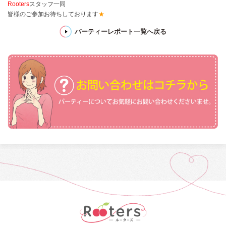
Rooters
スタッフ一同
皆様のご参加お待ちしております
★
パーティーレポート一覧へ戻る