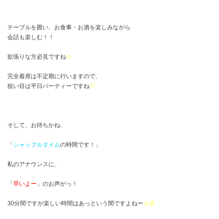
テーブルを囲い、お食事・お酒を楽しみながら
会話も楽しむ！！
欲張りな方必見ですね
☆
完全着席は不定期に行いますので、
狙い目は平日パーティーですね
♡
そして、お待ちかね、
「
シャッフルタイム
の時間です！」
私のアナウンスに、
「
早いよー
」のお声がっ！
30分間ですが楽しい時間はあっという間ですよねー
☆彡