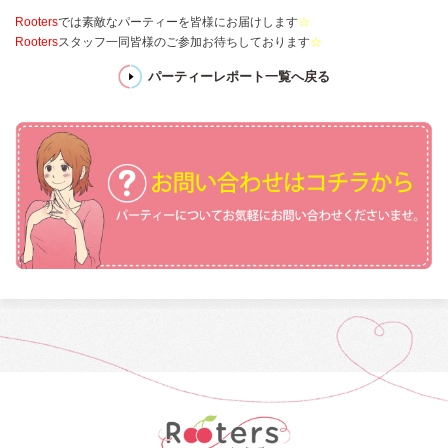
Rooters
では素敵なパーティーを皆様にお届けします
☆
Rooters
スタッフ一同皆様のご参加お待ちしております
☆
パーティーレポート一覧へ戻る