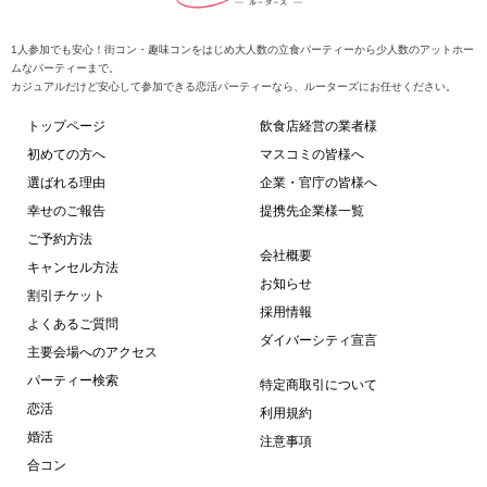
1人参加でも安心！街コン・趣味コンをはじめ大人数の立食パーティーから少人数のアットホー
ムなパーティーまで。
カジュアルだけど安心して参加できる恋活パーティーなら、ルーターズにお任せください。
トップページ
飲食店経営の業者様
初めての方へ
マスコミの皆様へ
選ばれる理由
企業・官庁の皆様へ
幸せのご報告
提携先企業様一覧
ご予約方法
会社概要
キャンセル方法
お知らせ
割引チケット
採用情報
よくあるご質問
ダイバーシティ宣言
主要会場へのアクセス
パーティー検索
特定商取引について
恋活
利用規約
婚活
注意事項
合コン